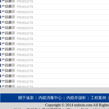
關于迪新
|
內鏡消毒中心
|
內鏡存儲柜
|
工程案例
|
Copyright © 2014 tzdixin.com A