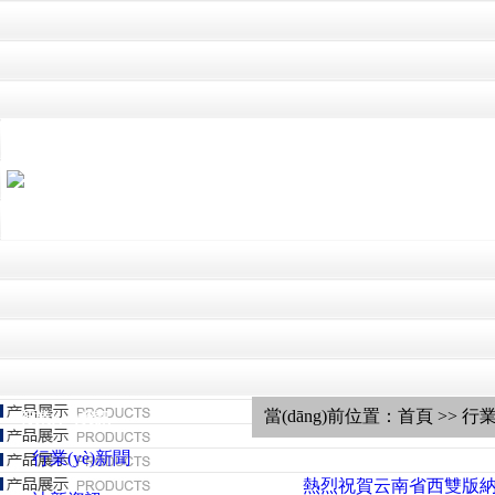
當(dāng)前位置：首頁 >> 行業(
行業(yè)資訊
行業(yè)新聞
熱烈祝賀云南省西雙版納傣族